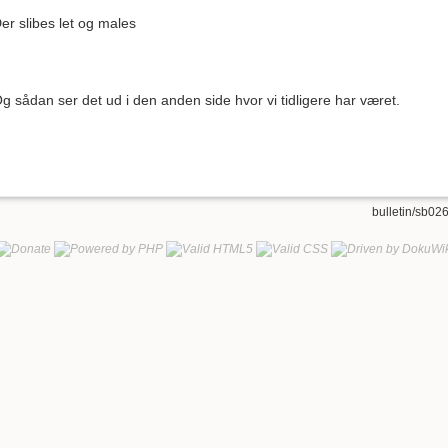
er slibes let og males
g sådan ser det ud i den anden side hvor vi tidligere har været.
bulletin/sb026