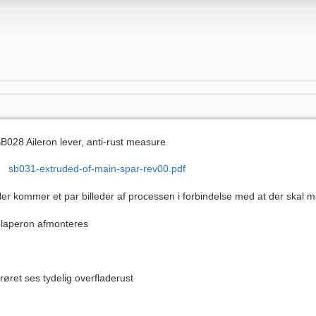
B028 Aileron lever, anti-rust measure
sb031-extruded-of-main-spar-rev00.pdf
er kommer et par billeder af processen i forbindelse med at der skal male
laperon afmonteres
 røret ses tydelig overfladerust