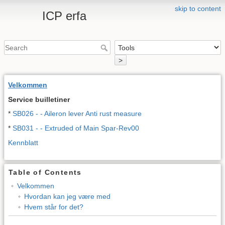
skip to content
ICP erfa
>
Velkommen
Service builletiner
*
SB026 - - Aileron lever Anti rust measure
*
SB031 - - Extruded of Main Spar-Rev00
Kennblatt
Table of Contents
Velkommen
Hvordan kan jeg være med
Hvem står for det?