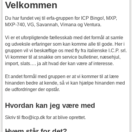
Velkommen
Du har fundet vej til erfa-gruppen for ICP Bingo!, MXP,
MXP-740, VG, Savannah, Vimana og Ventura.
Vi er et uforpligtende fællesskab med det formål at samle
og udveksle erfaringer som kan komme alle til gode. Her i
gruppen vil vi beskæftige os med fly fra italienske I.C.P. srl.
Vi kommer til at snakke om service bulletiner, næsehjul,
import, slats…. ja alt hvad der kan være af interesse.
Et andet formål med gruppen er at vi kommer til at lære
hinanden bedre at kende, så vi kan hjælpe hinanden med
de udfordringer der opstår.
Hvordan kan jeg være med
Skriv til fbo@icp.dk for at blive oprettet.
Hvem står for det?